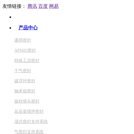
友情链接：
腾讯
百度
网易
产品中心
通用密封
API682密封
特殊工况密封
干气密封
碳浮环密封
轴承箱密封
旋转接头密封
反应釜搅拌密封
湿式密封支持系统
气密封支持系统