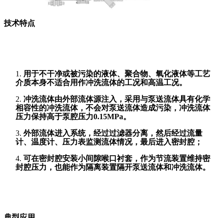
111
技术特点
1.
用于不干净或被污染的液体、聚合物、氧化液体等工艺
介质本身不适合用作冲洗流体的工况和高温工况。
2.
冲洗流体由外部流体源注入，采用与泵送流体具有化学
相容性的冲洗流体，不会对泵送流体造成污染，冲洗流体
压力保持高于泵腔压力
0.15
MP
a
。
3.
外部流体进入系统，经过过滤器分离，然后经过流量
计、温度计、压力表监测流体情况，最后进入密封腔；
4.
可在密封腔安装小间隙喉口衬套，作为节流装置维持密
封腔压力，也能作为隔离装置隔开泵送流体和冲洗流体。
典型应用