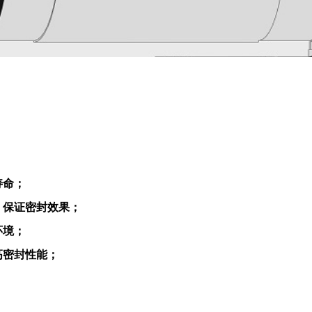
寿命；
，保证密封效果；
环境；
高密封性能；