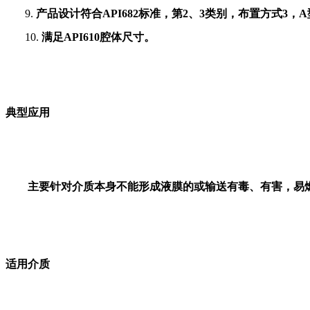
9.
产品设计符合
API682
标准，第2、3类别，布置方式
3
，A
10.
满足API610腔体尺寸。
典型应用
主要针对介质本身不能形成液膜的或输送有毒、有害，易
适用介质