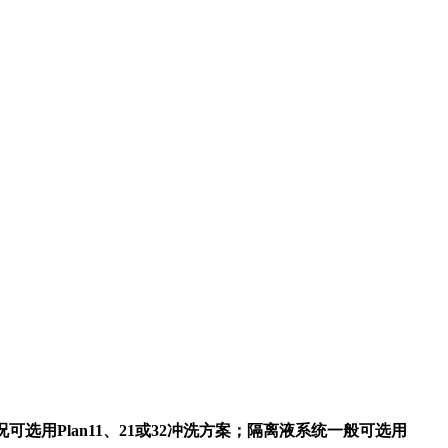
工况可选用
P
lan11、21或32冲洗方案；隔离液系统一般可选用