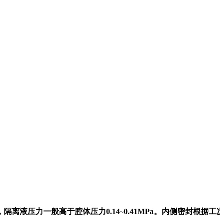
隔离液压力一般高于腔体压力0.14
0.41MPa。内侧密封根据
~